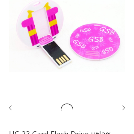
UC-23 Card Flash Drive แฟลช