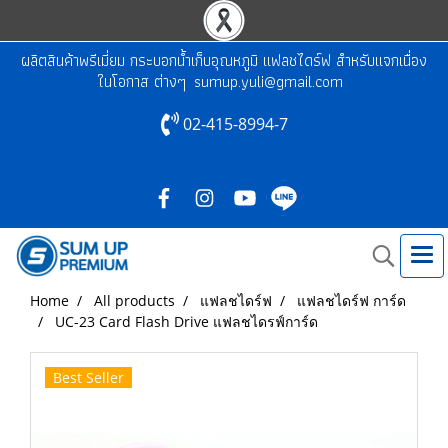
ผลิตสินค้าพรีเมี่ยม กระบอกน้ำเก็บอุณหภูมิ แฟลชไดร์ฟ สำหรับแจกเนื่อง
ในโอกาส ต่างๆ
sumup.yuli@gmail.com
02-415-8994-7
Home
All products
แฟลชไดร์ฟ
แฟลชไดร์ฟ การ์ด
UC-23 Card Flash Drive แฟลชไดรฟ์การ์ด
Best Seller