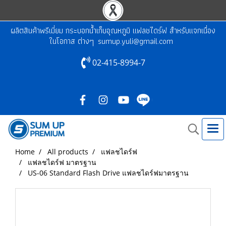
ผลิตสินค้าพรีเมี่ยม กระบอกน้ำเก็บอุณหภูมิ แฟลชไดร์ฟ สำหรับแจกเนื่อง
ในโอกาส ต่างๆ
sumup.yuli@gmail.com
02-415-8994-7
Home
All products
แฟลชไดร์ฟ
แฟลชไดร์ฟ มาตรฐาน
US-06 Standard Flash Drive แฟลชไดร์ฟมาตรฐาน