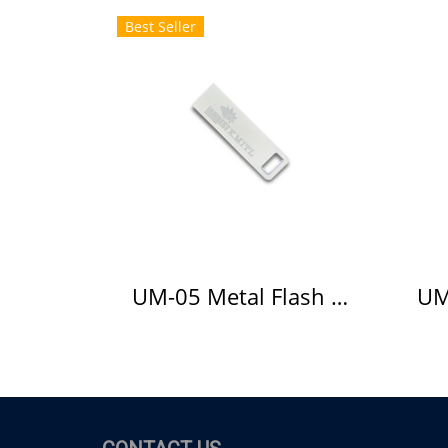
Best Seller
UM-05 Metal Flash Drive แฟลชไดร์ฟโลหะ