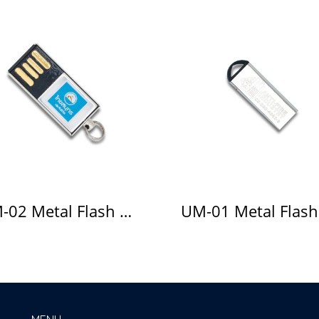
UM-02 Metal Flash Drive แฟลชไดร์ฟโลหะ