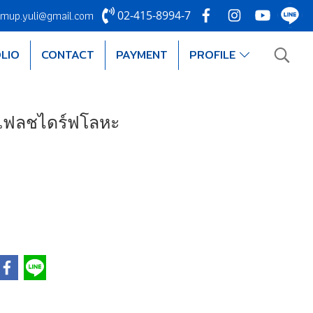
mup.yuli@gmail.com
02-415-8994-7
LIO
CONTACT
PAYMENT
PROFILE
 แฟลชไดร์ฟโลหะ