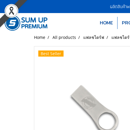
ผลิตสินค้า
HOME
PR
Home
All products
แฟลชไดร์ฟ
แฟลชไดร์
Best Seller