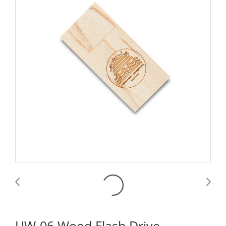
UW-06 Wood Flash Drive