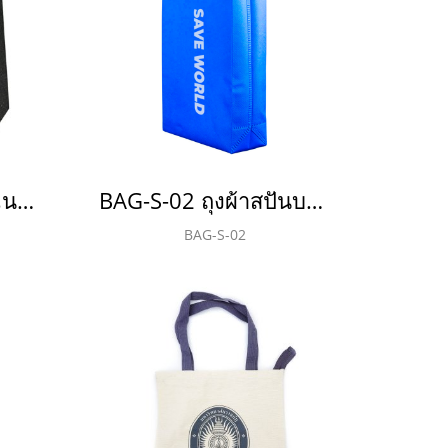
BAG-A-08 กระเป๋าอเนกประสงค์(copy)(copy)(copy)
BAG-S-02 ถุงผ้าสปันบอนด์ 75 แกรม
BAG-S-02