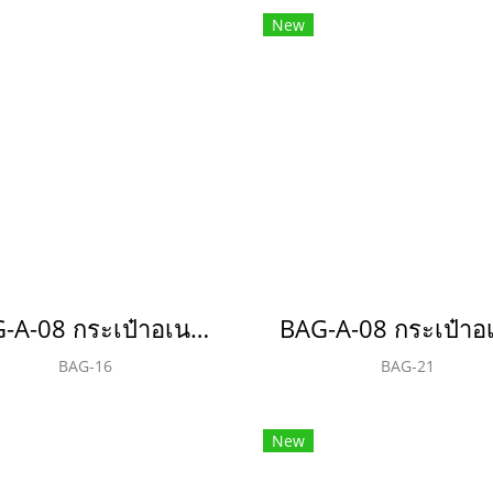
New
BAG-A-08 กระเป๋าอเนกประสงค์(copy)(copy)(copy)
BAG-16
BAG-21
New