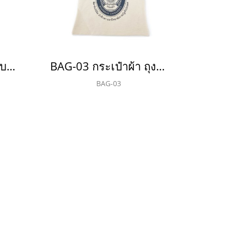
BAG-S-03 ถุงผ้าสปันบอนด์ 75 แกรม
BAG-03 กระเป๋าผ้า ถุงผ้า แคนวาส
BAG-03