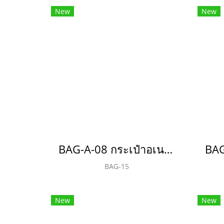
New
New
BAG-A-08 กระเป๋าอเนกประสงค์(copy)(copy)
BAG-15
New
New