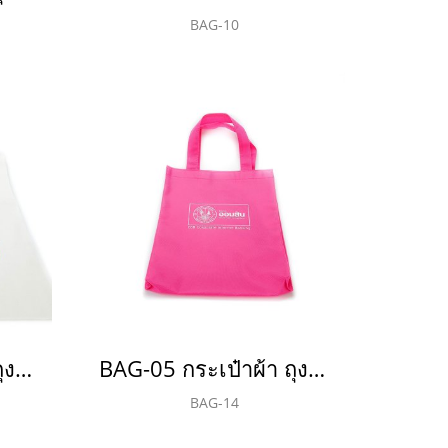
BAG-10
BAG-04 กระเป๋าผ้า ถุงผ้า ผ้าดิบ 12 ออนซ์ (Oz)
BAG-05 กระเป๋าผ้า ถุงผ้า สปันบอนด์ 75 แกรม
BAG-14