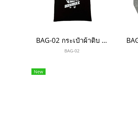
BAG-02 กระเป๋าผ้าดิบ Calico fabric Totes Bag
BAG-02
New