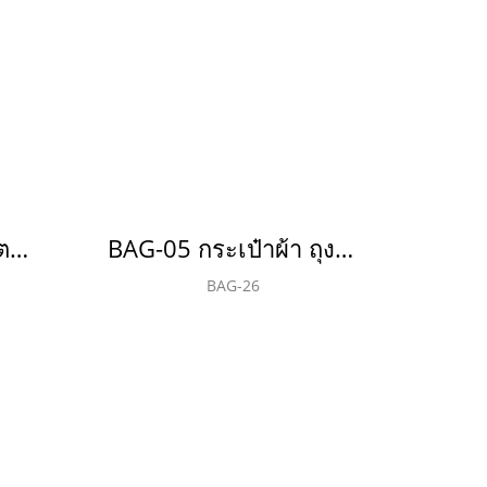
BO-01 ที่เปิดขวดสแตนเลส(copy)(copy)(copy)(copy)(copy)(copy)(copy)(copy)(copy)(copy)(copy)(copy)(copy)(copy)
BAG-05 กระเป๋าผ้า ถุงผ้า สปันบอนด์ 75 แกรม(copy)
BAG-26