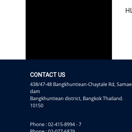
CONTACT US
438/47-48 Bangkhuntiean-Chaytale Rd, Samae
dam
Bangkhuntiean district, Bangkok Thailand.
10150
Phone :
02-415-8994 - 7
Phone :
02-077-6879