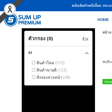
ผลิตสินค้าพรีเมี่ยม กระ
HOME
หน้าแ
ตัวกรอง (
0
)
ล้าง
01
พบสินค
สินค้าใหม่
(515)
สินค้าขายดี
(123)
สั่งจองล่วงหน้า
(48)
New