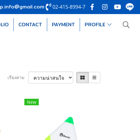
p.info@gmail.com
02-415-8994-7
LIO
CONTACT
PAYMENT
PROFILE
เรียงตาม
New